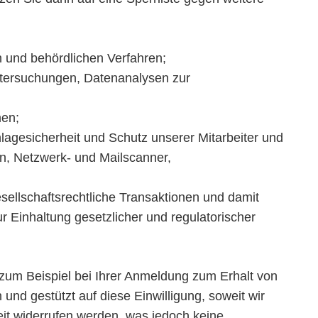
n und behördlichen Verfahren;
Untersuchungen, Datenanalysen zur
men;
gesicherheit und Schutz unserer Mitarbeiter und
en, Netzwerk- und Mailscanner,
sellschaftsrechtliche Transaktionen und damit
Einhaltung gesetzlicher und regulatorischer
(zum Beispiel bei Ihrer Anmeldung zum Erhalt von
d gestützt auf diese Einwilligung, soweit wir
eit widerrufen werden, was jedoch keine