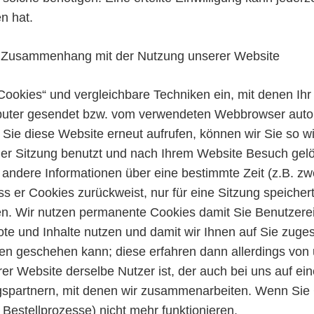
n hat.
im Zusammenhang mit der Nutzung unserer Website
ookies“ und vergleichbare Techniken ein, mit denen Ihr B
Computer gesendet bzw. vom verwendeten Webbrowser aut
Sie diese Website erneut aufrufen, können wir Sie so wi
iner Sitzung benutzt und nach Ihrem Website Besuch ge
andere Informationen über eine bestimmte Zeit (z.B. zw
s er Cookies zurückweist, nur für eine Sitzung speichert
ren. Wir nutzen permanente Cookies damit Sie Benutzerei
ote und Inhalte nutzen und damit wir Ihnen auf Sie zu
geschehen kann; diese erfahren dann allerdings von uns 
rer Website derselbe Nutzer ist, der auch bei uns auf e
gspartnern, mit denen wir zusammenarbeiten. Wenn Sie 
 Bestellprozesse) nicht mehr funktionieren.