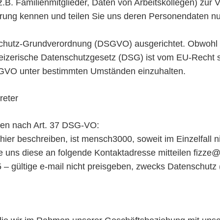
 Familienmitglieder, Daten von Arbeitskollegen) zur Verf
rung kennen und teilen Sie uns deren Personendaten nu
nschutz-Grundverordnung (DSGVO) ausgerichtet. Obwohl
hweizerische Datenschutzgesetz (DSG) ist vom EU-Recht 
GVO unter bestimmten Umständen einzuhalten.
reter
gten nach Art. 37 DSG-VO:
r hier beschreiben, ist mensch3000, soweit im Einzelfall
e uns diese an folgende Kontaktadresse mitteilen fizz
5 – gültige e-mail nicht preisgeben, zwecks Datenschut