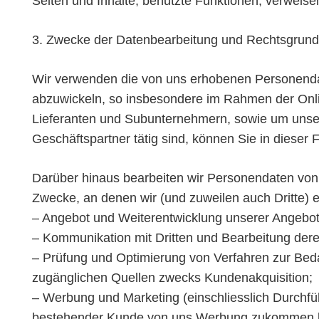
Seiten und Inhalte, benutzte Funktionen, verweis
3. Zwecke der Datenbearbeitung und Rechtsgrun
Wir verwenden die von uns erhobenen Personendat
abzuwickeln, so insbesondere im Rahmen der Onli
Lieferanten und Subunternehmern, sowie um unser
Geschäftspartner tätig sind, können Sie in dieser 
Darüber hinaus bearbeiten wir Personendaten von 
Zwecke, an denen wir (und zuweilen auch Dritte)
– Angebot und Weiterentwicklung unserer Angebote
– Kommunikation mit Dritten und Bearbeitung der
– Prüfung und Optimierung von Verfahren zur Bed
zugänglichen Quellen zwecks Kundenakquisition;
– Werbung und Marketing (einschliesslich Durchfü
bestehender Kunde von uns Werbung zukommen lass