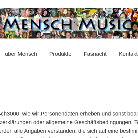
über Mensch
Produkte
Fasnacht
Kontakt
nsch3000, wie wir Personendaten erheben und sonst bear
hutzerklärungen oder allgemeine Geschäftsbedingungen,
erden alle Angaben verstanden, die sich auf eine besti