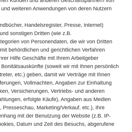
nseren Kunden und anderen Geschäftspartnern von
pps und weiteren Anwendungen von deren Nutzern
undbücher, Handelsregister, Presse, Internet)
d sonstigen Dritten (wie z.B.
tegorien von Personendaten, die wir von Dritten
it behördlichen und gerichtlichen Verfahren
hrer Hilfe Geschäfte mit Ihrem Arbeitgeber
onitätsauskünfte (soweit wir mit Ihnen persönlich
eter, etc.) geben, damit wir Verträge mit Ihnen
eferungen, Vollmachten, Angaben zur Einhaltung
en, Versicherungen, Vertriebs- und anderen
Zahlungen, erfolgte Käufe), Angaben aus Medien
, Presseschau, Marketing/Verkauf, etc.), Ihre
nhang mit der Benutzung der Website (z.B. IP-
okies, Datum und Zeit des Besuchs, abgerufene