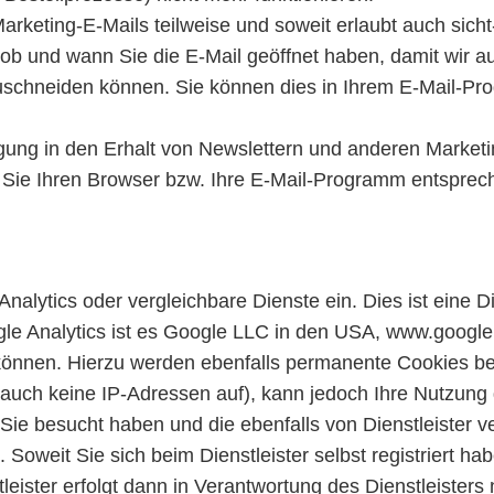
rketing-E-Mails teilweise und soweit erlaubt auch sicht
, ob und wann Sie die E-Mail geöffnet haben, damit wir
uschneiden können. Sie können dies in Ihrem E-Mail-Pro
igung in den Erhalt von Newslettern und anderen Market
 Sie Ihren Browser bzw. Ihre E-Mail-Programm entsprech
alytics oder vergleichbare Dienste ein. Dies ist eine Di
le Analytics ist es Google LLC in den USA, www.google.
nen. Hierzu werden ebenfalls permanente Cookies benutzt
auch keine IP-Adressen auf), kann jedoch Ihre Nutzung
ie besucht haben und die ebenfalls von Dienstleister ve
weit Sie sich beim Dienstleister selbst registriert habe
leister erfolgt dann in Verantwortung des Dienstleister