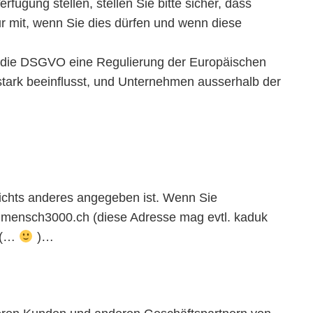
ügung stellen, stellen Sie bitte sicher, dass
r mit, wenn Sie dies dürfen und wenn diese
 die DSGVO eine Regulierung der Europäischen
stark beeinflusst, und Unternehmen ausserhalb der
 nichts anderes angegeben ist. Wenn Sie
e@mensch3000.ch (diese Adresse mag evtl. kaduk
z (…
)…