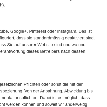
h).
ube, Google+, Pinterest oder Instagram. Das ist
guriert, dass sie standardmässig deaktiviert sind.
 dass Sie auf unserer Website sind und wo und
 Verantwortung dieses Betreibers nach dessen
esetzlichen Pflichten oder sonst die mit der
äftsbeziehung (von der Anbahnung, Abwicklung bis
ntationspflichten. Dabei ist es möglich, dass
ht werden können und soweit wir anderweitig