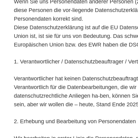
Wenn Sie uns Personendaten anderer Personen (z.B.
diese Personen die vor-liegende Datenschutzerklä
Personendaten korrekt sind.
Diese Datenschutzerklärung ist auf die EU Date
Union ist, ist sie für uns von Bedeutung. Das sc
Europäischen Union bzw. des EWR haben die DS
1. Verantwortlicher / Datenschutzbeauftrager / Vert
Verantwortlicher hat keinen Datenschutzbeauftra
Verantwortlich für die Datenbearbeitungen, die wi
datenschutzrechtliche Anliegen ha-ben, können Si
sein, aber wir wollen die – heute, Stand Ende 202
2. Erhebung und Bearbeitung von Personendaten