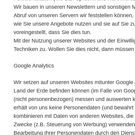
Wir bauen in unseren Newslettern und sonstigen Ma
Abruf von unseren Servern wir feststellen können
wie Sie unsere Angebote nutzen und sie auf Sie z
voreingestellt, dass Sie dies tun.
Mit der Nutzung unserer Websites und der Einwill
Techniken zu. Wollen Sie dies nicht, dann müssen
Google Analytics
Wir setzen auf unseren Websites mitunter Google An
Land der Erde befinden können (im Falle von Goog
(nicht personenbezogen) messen und auswerten kön
erhält von uns keine Personendaten (und bewahrt 
kombinieren mit Daten von anderen Websites, die S
Zwecke (z.B. Steuerung von Werbung) verwenden. So
Bearbeitung Ihrer Personendaten durch den Dienst