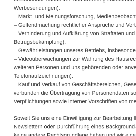
Werbesendungen);
– Markt- und Meinungsforschung, Medienbeobach
– Geltendmachung rechtlicher Ansprüche und Verte
– Verhinderung und Aufklärung von Straftaten und
Betrugsbekämpfung);
– Gewährleistungen unseres Betriebs, insbesonder
– Videoüberwachungen zur Wahrung des Hausrecht
weiteren Personen und uns gehörenden oder anvertr
Telefonaufzeichnungen);
– Kauf und Verkauf von Geschäftsbereichen, Gesel
verbunden die Übertragung von Personendaten sow
Verpflichtungen sowie interner Vorschriften von 
Soweit Sie uns eine Einwilligung zur Bearbeitung 
Newslettern oder Durchführung eines Background-C
keine andere Rechtsgrundlage haben und wir eine s