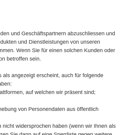
nden und Geschäftspartnern abzuschliessen und
dukten und Dienstleistungen von unseren
ommen. Wenn Sie für einen solchen Kunden oder
on betroffen sein.
als angezeigt erscheint, auch für folgende
aben:
ttformen, auf welchen wir präsent sind;
hebung von Personendaten aus öffentlich
n nicht widersprochen haben (wenn wir Ihnen als
n Sie dann auf eine Sperrliste gegen weitere