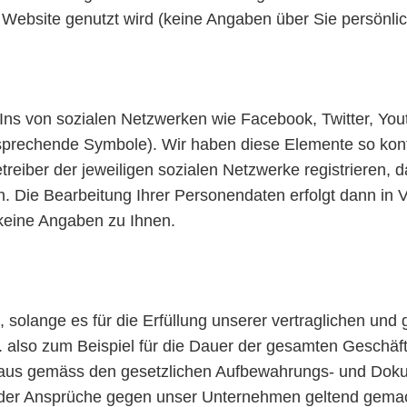
ge Website genutzt wird (keine Angaben über Sie persönlic
Ins von sozialen Netzwerken wie Facebook, Twitter, Yout
ntsprechende Symbole). Wir haben diese Elemente so konfi
etreiber der jeweiligen sozialen Netzwerke registrieren,
n. Die Bearbeitung Ihrer Personendaten erfolgt dann in
keine Angaben zu Ihnen.
solange es für die Erfüllung unserer vertraglichen und g
.h. also zum Beispiel für die Dauer der gesamten Gesch
naus gemäss den gesetzlichen Aufbewahrungs- und Dokume
n der Ansprüche gegen unser Unternehmen geltend gemac